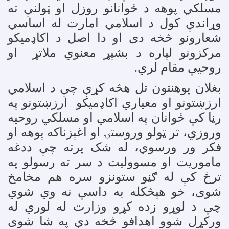
مسلکي پوهه د ځوانانو روزل او ټولنې ته
وړاندې کول د اسلامي امارت له اساسي
شعارونو څخه دی او دا اصل د اکاډمیکو
مرکزونو لپاره د بشپړ معنوي ملاتړ او
روحیې مقام لري
.
بغلان پوهنتون تل هڅه کړې چې د اسلامي
ارزښتونو او معیاري اکاډمیکو ارزښتونو په
رڼا کې ځوانان په اسلامي او مسلکي روحیه
وروزي، تر ټولو وروستۍ او اغېزناکه پوهه او
فکر ور ورسوي، له شک پرته چې ددغه
ماموریت او مسوولیت د سر ته رسولو په
ترڅ کې له ګڼو ستونزو سره هم مخامخ
شوی، خو هېڅکله به داسې نه وي شوي
چې د لوړو زده کړو وزارت له لوري له
ورکړل شوو اهدافو څخه دې په شا شوی