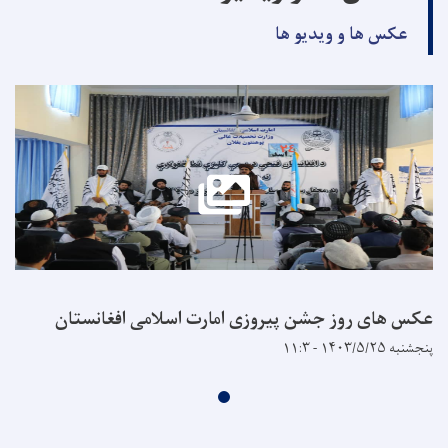
عکس ها و ویدیو ها
عکس های روز جشن پیروزی امارت اسلامی افغانستان
پنجشنبه ۱۴۰۳/۵/۲۵ - ۱۱:۳