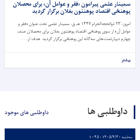
سمینار علمی پیرامون «فقر و عوامل آن» برای محصلان
پوهنځی اقتصاد پوهنتون بغلان برگزار گردید
امروز،
۲۳
ذوالحجه‌الحرام
۱۴۴۷
هـ.ق، سمینار علمی تحت عنوان «فقر و
عوامل آن» از سوی پوهنځی اقتصاد پوهنتون بغلان برای محصلان صنف
چهارم دیپارتمنت‌های سه‌گانه این پوهنځی برگزار گردید. هدف از. . .
بیشتر
داوطلبی ها
داوطلبی های موجود
سه‌شنبه ۱۴۰۵/۴/۳۰ - ۱۰:۴۵