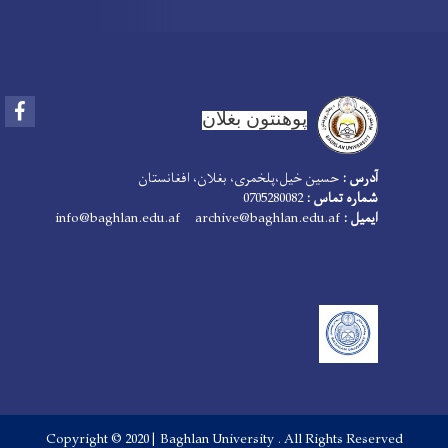
Facebook
پوهنتون بغلان
آدرس :
حسین خیل،پلخمری، بغلان، افغانستان
شماره تماس :
0705280082
ایمیل :
info@baghlan.edu.af archive@baghlan.edu.af
Copyright © 2020 | Baghlan University . All Rights Reserved