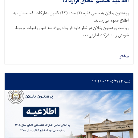
اطلاعیه تصمیم اعطای قرارداد!
پوهنتون بغلان به تاسی فقره (
۲)
ماده (
۴۳)
قانون تدارکات افغانستان، به
اطلاع عموم می‌رساند
:
ریاست پوهنتون بغلان در نظر دارد قرارداد پروژه سه قلم روغنیات مربوط
خویش را به شرکت امارتی نف . . .
بیشتر
شنبه ۱۴۰۵/۴/۱۳ - ۱۶:۲۱