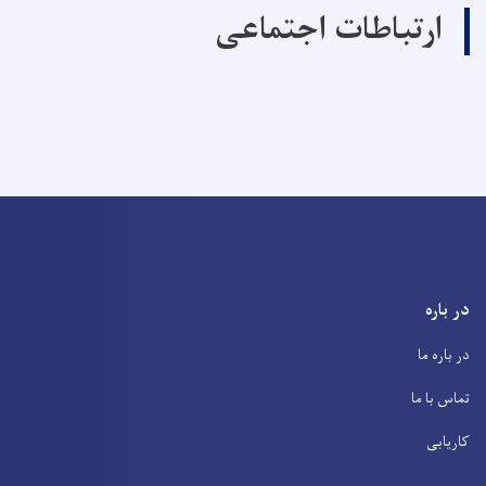
ارتباطات اجتماعی
در باره
در باره ما
تماس با ما
کاریابی