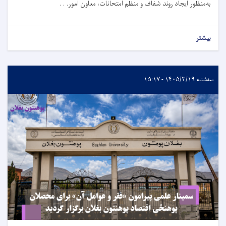
به‌منظور ایجاد روند شفاف و منظم امتحانات، معاون امور. . .
بیشتر
سه‌شنبه ۱۴۰۵/۳/۱۹ - ۱۵:۱۷