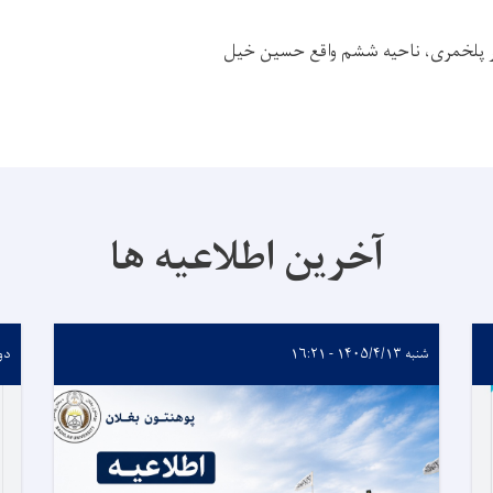
ر پلخمری، ناحیه ششم واقع حسین خیل
آخرین اطلاعیه ها
شنبه ۱۴۰۵/۴/۱۳ - ۱۶:۲۱
دوشنبه 