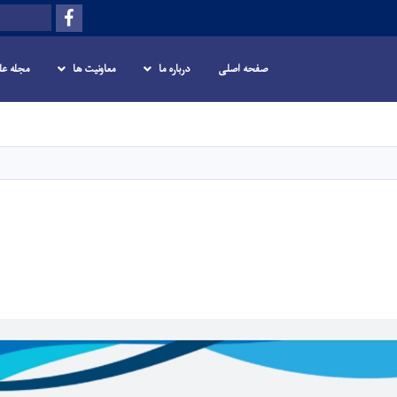
Facebook
Search
صفحه اصلی
درباره ما
معاونیت ها
مجله عل
Skip
to
main
content