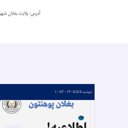
آدرس: ولایت بغلان شه
دوشنبه ۱۴۰۵/۵/۵ - ۱۰:۵۲