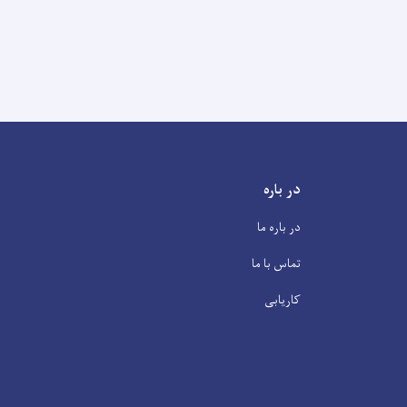
در باره
در باره ما
تماس با ما
کاریابی