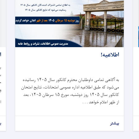
اطلاعیه!
ا
ب
س
به آگاهی تمامی داوطلبان محترم کانکور سال
۱۴۰۵
رسانیده
ج
می‌شود که طبق اطلاعیه اداره عمومی امتحانات، نتایج امتحان
و
کانکور سال
۱۴۰۵
روز دوشنبه، مورخ
۱۵
سرطان
۱۴۰۵
، بعد
از ظهر اعلام خواهد . . .
از
بیشتر
ب