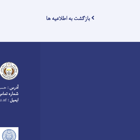
بازگشت به اطلاعیه ها
آدرس :
حسین
شماره تماس
ایمیل :
info@baghlan.edu.af archive@baghlan.edu.af