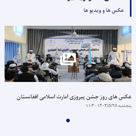
عکس ها و ویدیو ها
عکس های روز جشن پیروزی امارت اسلامی افغانستان
پنجشنبه ۱۴۰۳/۵/۲۵ - ۱۱:۳