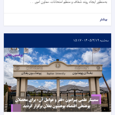
به‌منظور ایجاد روند شفاف و منظم امتحانات، معاون امور. . .
بیشتر
سه‌شنبه ۱۴۰۵/۳/۱۹ - ۱۵:۱۷