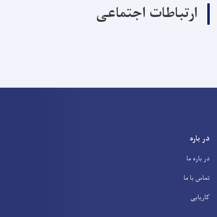
ارتباطات اجتماعی
در باره
در باره ما
تماس با ما
کاریابی