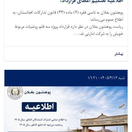
اطلاعیه تصمیم اعطای قرارداد!
پوهنتون بغلان به تاسی فقره (
۲)
ماده (
۴۳)
قانون تدارکات افغانستان، به
اطلاع عموم می‌رساند
:
ریاست پوهنتون بغلان در نظر دارد قرارداد پروژه سه قلم روغنیات مربوط
خویش را به شرکت امارتی نف . . .
بیشتر
شنبه ۱۴۰۵/۴/۱۳ - ۱۶:۲۱