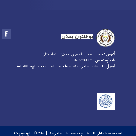
Facebook
پوهنتون بغلان
آدرس :
حسین خیل،پلخمری، بغلان، افغانستان
شماره تماس :
0705280082
ایمیل :
info@baghlan.edu.af archive@baghlan.edu.af
Copyright © 2020 | Baghlan University . All Rights Reserved