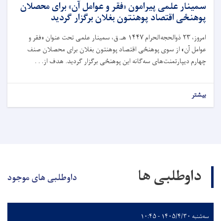
سمینار علمی پیرامون «فقر و عوامل آن» برای محصلان
پوهنځی اقتصاد پوهنتون بغلان برگزار گردید
امروز،
۲۳
ذوالحجه‌الحرام
۱۴۴۷
هـ.ق، سمینار علمی تحت عنوان «فقر و
عوامل آن» از سوی پوهنځی اقتصاد پوهنتون بغلان برای محصلان صنف
چهارم دیپارتمنت‌های سه‌گانه این پوهنځی برگزار گردید. هدف از. . .
بیشتر
داوطلبی ها
داوطلبی های موجود
سه‌شنبه ۱۴۰۵/۴/۳۰ - ۱۰:۴۵