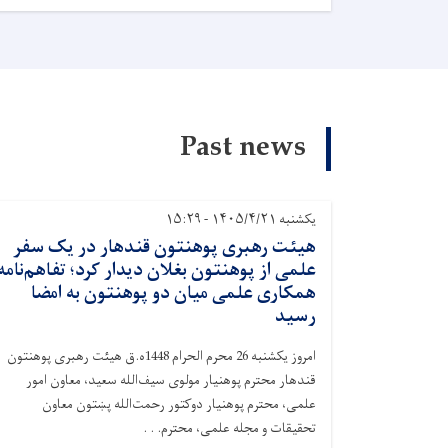
Past news
یکشنبه ۱۴۰۵/۴/۲۱ - ۱۵:۲۹
هیئت رهبری پوهنتون قندهار در یک سفر
علمی از پوهنتون بغلان دیدار کرد؛ تفاهم‌نامه
همکاری علمی میان دو پوهنتون به امضا
رسید
امروز یکشنبه 26 محرم الحرام 1448ه.ق هیئت رهبری پوهنتون
قندهار محترم پوهنیار مولوی سیف‌الله سعید، معاون امور
علمی، محترم پوهنیار دوکتور رحمت‌الله پښتون معاون
تحقیقات و مجله علمی، محترم. . .