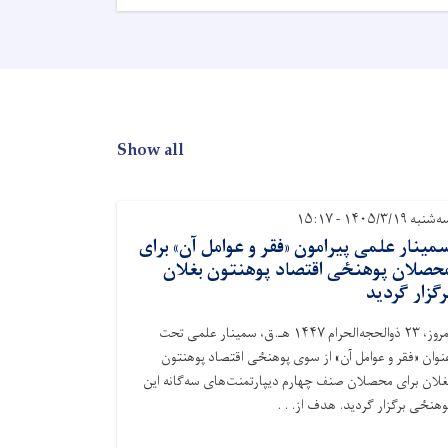
Show all
شنبه ۱۴۰۵/۳/۱۹ - ۱۵:۱۷
مینار علمی پیرامون «فقر و عوامل آن» برای
حصلان پوهنځی اقتصاد پوهنتون بغلان
رگزار گردید
مروز،
۲۳
ذوالحجه‌الحرام
۱۴۴۷
هـ.ق، سمینار علمی تحت
نوان «فقر و عوامل آن» از سوی پوهنځی اقتصاد پوهنتون
غلان برای محصلان صنف چهارم دیپارتمنت‌های سه‌گانه این
وهنځی برگزار گردید. هدف از. . .