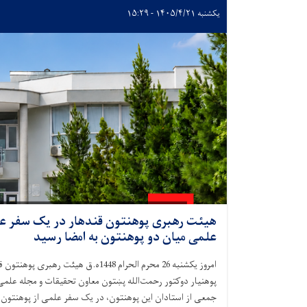
یکشنبه ۱۴۰۵/۴/۲۱ - ۱۵:۲۹
هیئت رهبری پوهنتون قندهار در یک سفر علمی
علمی میان دو پوهنتون به امضا رسید
امروز یکشنبه 26 محرم الحرام 1448ه.ق
پوهنیار دوکتور رحمت‌الله پښتون معاون تحقیقات و مجله علمی، 
جمعی از استادان این پوهنتون، در یک سفر علمی از پوهنتون ب