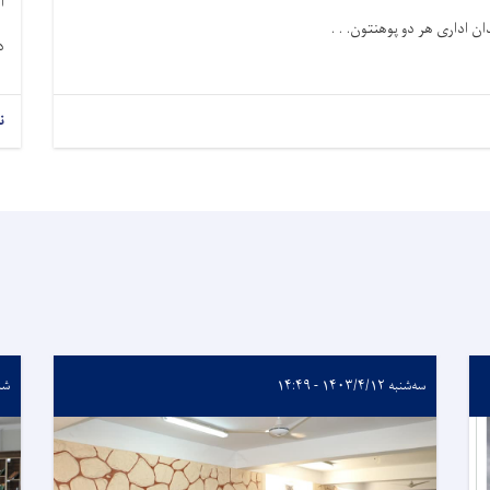
ا
 اداری هر دو پوهنتون. . .
د
ن
سه‌شنبه ۱۴۰۳/۴/۱۲ - ۱۴:۴۹
شنبه ۰/۳۰