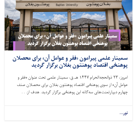
سمینار علمی پیرامون «فقر و عوامل آن» برای محصلان
پوهنځی اقتصاد پوهنتون بغلان برگزار گردید
امروز،
۲۳
ذوالحجه‌الحرام
۱۴۴۷
هـ.ق، سمینار علمی تحت عنوان «فقر و
عوامل آن» از سوی پوهنځی اقتصاد پوهنتون بغلان برای محصلان صنف
چهارم دیپارتمنت‌های سه‌گانه این پوهنځی برگزار گردید. هدف از. . .
نور...