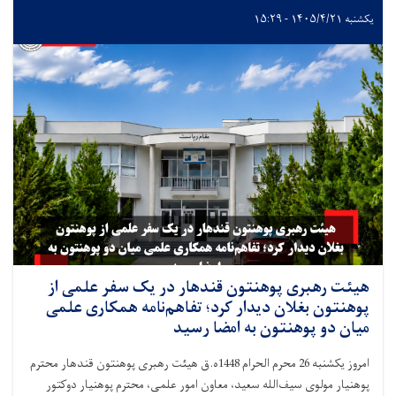
یکشنبه ۱۴۰۵/۴/۲۱ - ۱۵:۲۹
هیئت رهبری پوهنتون قندهار در یک سفر علمی از
پوهنتون بغلان دیدار کرد؛ تفاهم‌نامه همکاری علمی
میان دو پوهنتون به امضا رسید
امروز یکشنبه 26 محرم الحرام 1448ه.ق هیئت رهبری پوهنتون قندهار محترم
پوهنیار مولوی سیف‌الله سعید، معاون امور علمی، محترم پوهنیار دوکتور