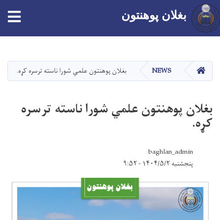
tion
بغلان پوهنتون
اصلي
منځپانګه
دانګل
کور
NEWS
بغلان پوهنتون علمي شورا ناسته ترسره کړه.
بغلان پوهنتون علمي شورا ناسته ترسره
کړه.
baghlan_admin
پنجشنبه ۱۴۰۴/۵/۲ - ۹:۵۲