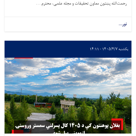
رحمت‌الله پښتون معاون تحقیقات و مجله علمی، محترم. . .
نور...
یکشنبه ۱۴۰۵/۴/۷ - ۱۴:۱۱