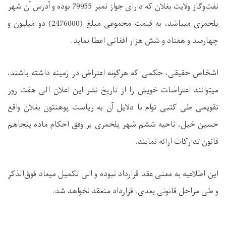
نفت‌وگاز ولایت بغلان که دارای جواز نمبر 79955 بوده و آدرس آن شهر
پلخمری میباشد، به قیمت مجموعی مبلغ (2476000) دو میلیون و
چهارصد و هفتاد و شش هزار افغانی اعطا نماید.
اشخاص حقیقی، حکمی که هرگونه اعتراض در زمینه داشته باشند،
میتوانند اعتراضات خویش را از تاریخ نشر این اعلان الی هفت روز
تقویمی طی کتبی توام با دلایل آن به ریاست پوهنتون بغلان واقع
حسین خیل، ناحیه ششم شهر پلخمری بر وفق احکام ماده پنجاهم
قانون تدارکات ارائه نمایند.
این اطلاعیه به معنی عقد قرارداد نبوده و الی تکمیل میعاد فوق‌الذکر
و طی مراحل قانونی بعدی، قرارداد منعقد نخواهد شد
.