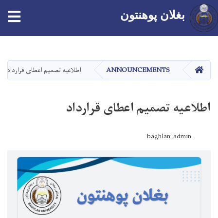
tion
بغلان پوهنتون
اصلي
منځپانګه
دانګل
کور
ANNOUNCEMENTS
اطلاعیه تصمیم اعطای قرارداد
اطلاعیه تصمیم اعطای قرارداد
baghlan_admin