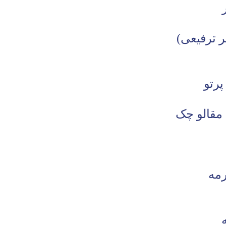
 ترفیعی)
پرتو
 مقالو چک
رمه