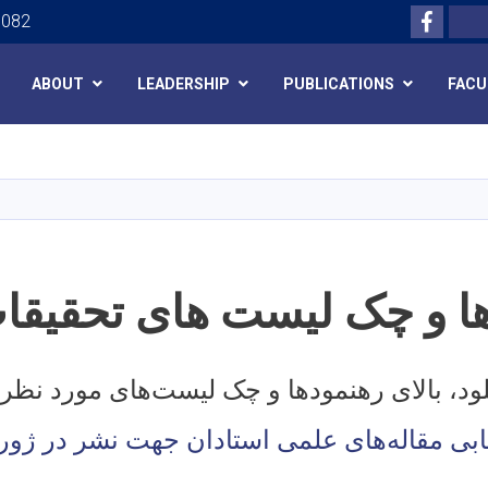
Facebo
Search
0082
ABOUT
LEADERSHIP
PUBLICATIONS
FACU
Skip
to
main
content
ا و چک لیست های تحقیقا
لود، بالای رهنمودها و چک لیست‌های مورد نظر 
ابی مقاله‌های علمی استادان جهت نشر در ژورن