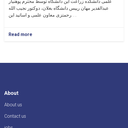
علمی دانشکده زراعت این دانشگاه توسط محترم پوهنیار
عبدالقدیر مهان رییس دانشگاه بغلان، دوکتور نجیب الله
رحمتزی معاون علمی و اساتید این. . .
Read more
about
معرفی
رییس
جدید
دانشکده
زراعت
About
About us
Contact us
jobs