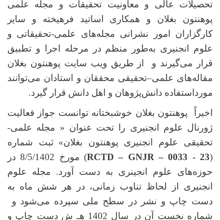
تحصیلات عالی و معاونیت تحقیقات و مجله علمی
پوهنتون بغلان و همکاری اساتید فرهیخته و سایر
کارگزاران امور نشرانی مجله‌های علمی-تحقیقاتی و
علوم انجنیری به‌طور منظم در مرحله اجرا و تطبیق
قرار می‌گیرند
و از طریق ویب سایت پوهنتون بغلان
مقاله‌های علمی
–
تحقیقی محققان و استادان می‌توانند
مورداستفاده دانش‌پژوهان و اهل دانش قرار گیرد.
اخیراً پوهنتون بغلان خوشبختانه توانست جواز فعالیت
ژورنال علوم انجنیری را تحت عنوان
«
مجله علمی-
تحقیقی علوم انجنیری پوهنتون بغلان
»
ثبت شماره
(
RCTD – GNJR – 0033 - 23
)
مورخ 8/5/1402 در
حوزه‌های علوم انجینری به دست آورد. مجله علوم
انجنیری از لحاظ تناوب زمانی، در هر شش ماه به
دست چاپ و نشر در سطح ملی سپرده می‌شود و
شماره نخست آن در سال 1402 هـ ش دست چاپ و