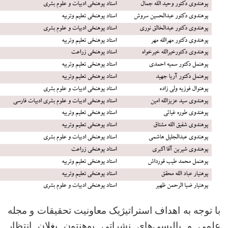
با توجه به اهداف استراتیژیک معاونیت تحقیقات و مجله
علمی و پالیسی‌های نشراتی پوهنتون بغلان انتظار