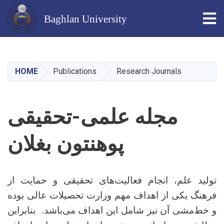
Tog
Baghlan University
Skip
to
main
HOME
Publications
Research Journals
content
مجله علمی-تحقیقی
پوهنتون بغلان
تولید علم، انجام فعالیت‌های تحقیقی و حمایت از
فرهنگ یکی از اهداف مهم وزارت
تحصیلات عالی
بوده
و خط‌مشی آن نیز شامل این اهداف می‌باشد. بنابراین