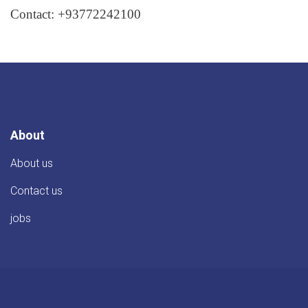
Contact: +93772242100
About
About us
Contact us
jobs