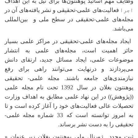
وظایف مهم اساتید پوهنتون‌ها برای نیل به این اهداف
اجرا
فعالیت‌های علمی-تحقیقی و نشر یافته‌های آن در
مجله‌های علمی-تحقیقی
در سطح ملی و بین‌المللی
می‌باشد.
ایجاد مجله‌های علمی-تحقیقی در مراکز علمی بسیار
حائز اهمیت است، مجله‌های علمی به انتشار
موضوعات علمی، ایجاد مسائل جدید، ارتقای دانش
می‌پردازند و درنهایت می‌توانند راهی برای رفع
نیازمندی
های جامعه باشند
.
مجله علمی- تحقیقی
پوهنتون بغلان در سال 1392 تحت نام مجله علمی
((پژوهش)) در این نهاد علمی مطابق به اهداف وزارت
تحصیلات عالی فعالیت‌های خود را آغاز کرده است و تا
به امروز توانسته است که 33 شماره مجله
علمی
-
تحقیقی را به دست نشر برساند.
ثبت مجدد ژورنال ملی پوهنتون بغلان زیر عنوان
«