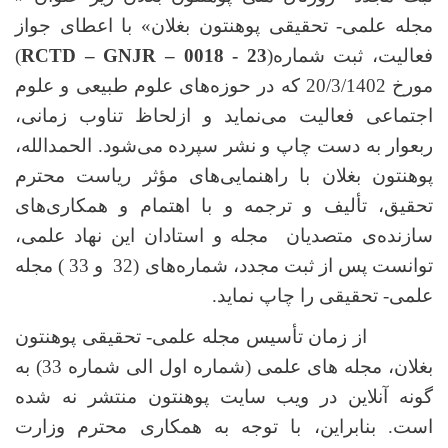
مجله علمی- تحقیقی پوهنتون بغلان
»
با اعطای جواز
فعالیت، ثبت شماره
(
RCTD – GNJR – 0018 - 23
)
مورخ 20/3/1402 که در حوزه‌های علوم طبیعی و علوم
اجتماعی فعالیت می‌نماید و ازلحاظ تناوب زمانی،
ربعوار به دست چاپ و نشر سپرده می‌شود. الحمدالله،
پوهنتون بغلان با راهنمایی‌های مؤثر ریاست محترم
تحقیق، تألیف و ترجمه و با اهتمام و همکاری‌های
سازنده‌ی متصدیان مجله و استادان این نهاد علمی،
توانست پس از ثبت مجدد، شماره‌های (32 و 33 ) مجله
علمی- تحقیقی را چاپ نماید.
از زمان تأسیس مجله علمی- تحقیقی پوهنتون
بغلان، مجله های علمی (شماره اول الی شماره 33) به
گونه آنلاین در ویب سایت پوهنتون منتشر نه شده
است. بنابراین، با توجه به همکاری محترم وزارت