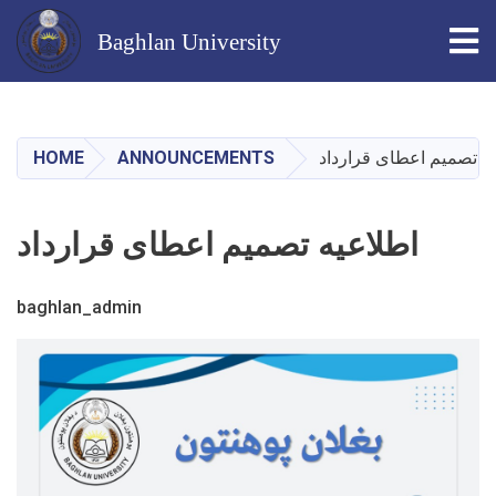
Tog
Baghlan University
Skip
to
main
ه تصمیم اعطای قرارداد
ANNOUNCEMENTS
HOME
content
اطلاعیه تصمیم اعطای قرارداد
baghlan_admin