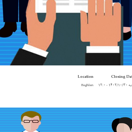
Location
Closing Da
۱۴۰۲/۱ - ۱۲:۰
Baghlan