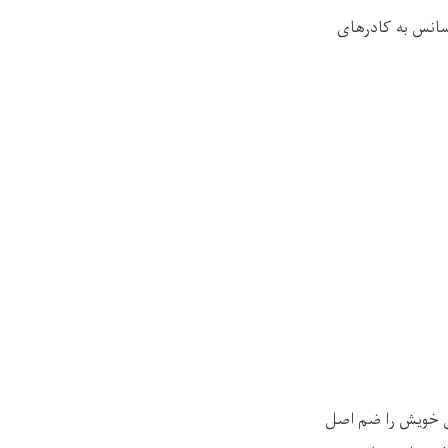
یسانس به کادرهای
 خویش را ضم اصل