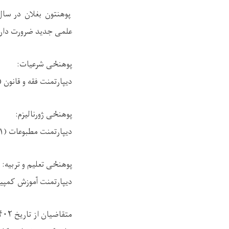
پوهنتون
بغلان
در سا
علمی جدید ضرورت دار
پوهن
ځ
ی شرعیات
:
دیپارتمنت فقه و قانون (
پوهن
ځ
ی ژورنالیزم
:
دیپارتمنت مطبوعات (
۱)
پوهن
ځ
ی تعلیم و تربیه
:
دیپارتمنت آموزش کمپیو
متقاضیان از تاریخ
۴۰۲