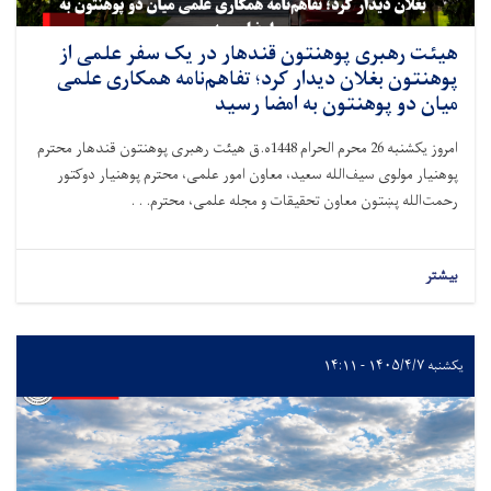
هیئت رهبری پوهنتون قندهار در یک سفر علمی از
پوهنتون بغلان دیدار کرد؛ تفاهم‌نامه همکاری علمی
میان دو پوهنتون به امضا رسید
امروز یکشنبه 26 محرم الحرام 1448ه.ق هیئت رهبری پوهنتون قندهار محترم
پوهنیار مولوی سیف‌الله سعید، معاون امور علمی، محترم پوهنیار دوکتور
رحمت‌الله پښتون معاون تحقیقات و مجله علمی، محترم. . .
بیشتر
یکشنبه ۱۴۰۵/۴/۷ - ۱۴:۱۱