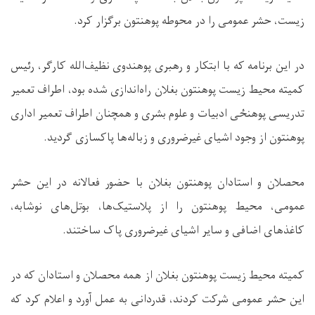
زیست، حشر عمومی را در محوطه پوهنتون برگزار کرد.
در این برنامه که با ابتکار و رهبری پوهندوی نظیف‌الله کارگر، رئیس
کمیته محیط زیست پوهنتون بغلان راه‌اندازی شده بود، اطراف تعمیر
تدریسی پوهن
ځی
ادبیات و علوم بشری و همچن
ا
ن اطراف تعمیر اداری
پوهنتون از وجود اشیای غیرضروری و زباله‌ها پاکسازی گردید.
محصلان و استادان پوهنتون بغلان با حضور فعالانه در این حشر
عمومی،
محی
ط
پوهنتون را
از پلاستیک‌ها، بوتل‌های نوشابه،
کاغذهای اضافی
و سایر اشیای غیرضروری پاک ساختند.
کمیته محیط زیست پوهنتون بغلان از همه محصلان و استادان که در
این حشر عمومی شرکت کردند، قدردانی به عمل آورد و اعلام کرد که