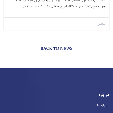
عوامل آن» از سوی پوهنځی اقتصاد پوهنتون بغلان برای محصلان صنف
چهارم دیپارتمنت‌های سه‌گانه این پوهنځی برگزار گردید. هدف از. . .
بیشتر
BACK TO NEWS
در باره
در باره ما