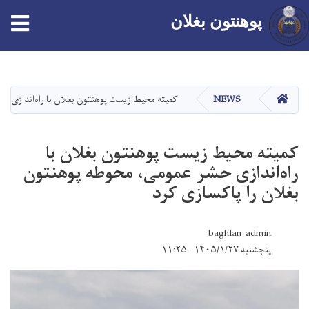
پوهنتون بغلان
Skip
to
main
صفحه اصلی
NEWS
کمیته محیط زیست پوهنتون بغلان با راه‌اندازی ح
content
کمیته محیط زیست پوهنتون بغلان با
راه‌اندازی حشر عمومی، محوطه پوهنتون
بغلان را پاکسازی کرد
baghlan_admin
پنجشنبه ۱۴۰۵/۱/۲۷ - ۱۱:۲۵