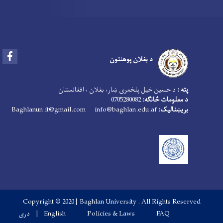
Facebook
د بغلان پوهنتون
پته :
د حسین خیل پلخمری ښار، بغلان ، افغانستان
د معلومات څانګه:
0705280082
بریښنالیک:
info@baghlan.edu.af
Baghlanun.it@gmail.com
Copyright © 2020 | Baghlan University . All Rights Reserved
Footer menu
FAQ
Policies & Laws
English
دری