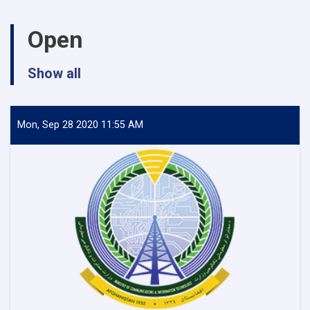
Open
Show all
Mon, Sep 28 2020 11:55 AM