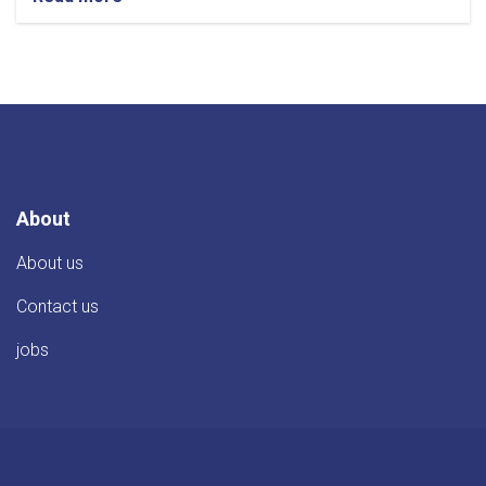
بست
کادری
علمی
پوهنتون
بغلان
About
About us
Contact us
jobs