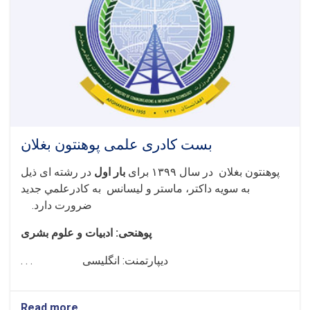
بست کادری علمی پوهنتون بغلان
پوهنتون بغلان در سال ۱۳۹۹ برای
بار
اول
در رشته ای ذيل
به سويه داکتر، ماستر و لیسانس به کادرعلمي جديد
ضرورت دارد.
پوهنحی: ادبیات و علوم بشری
دیپارتمنت: انگلیسی . . .
Read more
about